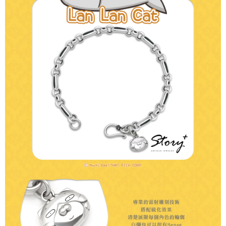
２．訂單成立數日內，您將收到繳費通知簡訊。
付款後全家取貨
３．收到繳費通知簡訊後14天內，點擊此簡訊中的連結，可透過四大超商／
ATM／網路銀行／等多元方式進行付款，方視為交易完成。
每筆NT$60，滿NT$1,500(含以上)免運費
※ 請注意：結帳手續完成當下不需立刻繳費，但若您需要取消訂單，請聯絡
購買商品的店家。未經商家同意取消之訂單仍視為有效，需透過AFTEE先享
7-11取貨付款
後付繳納相關費用。
每筆NT$60，滿NT$1,500(含以上)免運費
※ 交易是否成功請以「AFTEE先享後付 」之結帳頁面顯示為準，若有關於
是否繳費成功／繳費後需取消欲退款等相關疑問，請聯繫「AFTEE先享後付
客戶支援中心」
https://netprotections.freshdesk.com/support/home
付款後7-11取貨
每筆NT$60，滿NT$1,500(含以上)免運費
【注意事項】
１．透過由恩沛科技股份有限公司提供之「AFTEE先享後付」服務完成之交
宅配
易，需依本服務之必要範圍內提供個人資料，並將交易相關給付款項請求債
權轉讓予恩沛科技股份有限公司。
每筆NT$60，滿NT$1,500(含以上)免運費
２．關於個人資料處理事宜，請瀏覽以下網址：
https://aftee.tw/terms/#terms3
付款後門市自取
３．未成年的使用者請事先徵得法定代理人或監護人之同意方可使用
免運費
「AFTEE先享後付」，若未經同意申辦者引起之損失，本公司不負相關責
任。
貨到付款
４．使用「AFTEE先享後付」時，將依據個別帳號之用戶狀況，依本公司即
時審查核予不同之上限額度；若仍有額度不足之情形，本公司將視審查結果
每筆NT$90
請求用戶進行身份認證。
５．嚴禁一人註冊多個帳號或使用他人資訊註冊。若發現惡意使用之情形，
國家/地區配送
查看運費
恩沛科技股份有限公司將有權停止該用戶之使用額度並採取法律行動。