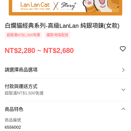
白爛貓經典系列-高級LanLan 純銀項鍊(女款)
超取滿NT$1,500免運
國家/地區配送
NT$2,280 ~ NT$2,680
請選擇商品選項
付款與運送方式
超取滿NT$1,500免運
付款方式
商品特色
信用卡一次付款
商品編號
信用卡分期付款
6556002