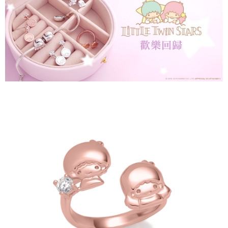
【「AFTEE先享後付」結帳流程】
全家取貨付款
１．於結帳方式選擇「AFTEE先享後付」後，將跳轉至「AFTEE先享後付」
每筆NT$60，滿NT$1,500(含以上)免運費
結帳頁面，進行簡訊認證並確認金額後，即可完成結帳。
２．訂單成立數日內，您將收到繳費通知簡訊。
付款後全家取貨
３．收到繳費通知簡訊後14天內，點擊此簡訊中的連結，可透過四大超商／
ATM／網路銀行／等多元方式進行付款，方視為交易完成。
每筆NT$60，滿NT$1,500(含以上)免運費
※ 請注意：結帳手續完成當下不需立刻繳費，但若您需要取消訂單，請聯絡
購買商品的店家。未經商家同意取消之訂單仍視為有效，需透過AFTEE先享
7-11取貨付款
後付繳納相關費用。
每筆NT$60，滿NT$1,500(含以上)免運費
※ 交易是否成功請以「AFTEE先享後付 」之結帳頁面顯示為準，若有關於
是否繳費成功／繳費後需取消欲退款等相關疑問，請聯繫「AFTEE先享後付
客戶支援中心」
https://netprotections.freshdesk.com/support/home
付款後7-11取貨
每筆NT$60，滿NT$1,500(含以上)免運費
【注意事項】
１．透過由恩沛科技股份有限公司提供之「AFTEE先享後付」服務完成之交
宅配
易，需依本服務之必要範圍內提供個人資料，並將交易相關給付款項請求債
權轉讓予恩沛科技股份有限公司。
每筆NT$60，滿NT$1,500(含以上)免運費
２．關於個人資料處理事宜，請瀏覽以下網址：
https://aftee.tw/terms/#terms3
付款後門市自取
３．未成年的使用者請事先徵得法定代理人或監護人之同意方可使用
免運費
「AFTEE先享後付」，若未經同意申辦者引起之損失，本公司不負相關責
任。
貨到付款
４．使用「AFTEE先享後付」時，將依據個別帳號之用戶狀況，依本公司即
時審查核予不同之上限額度；若仍有額度不足之情形，本公司將視審查結果
每筆NT$90