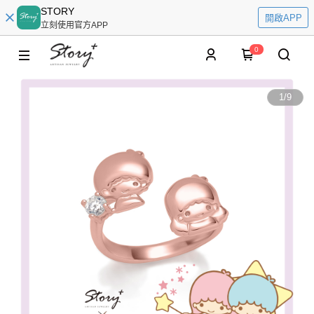
STORY
開啟APP
立刻使用官方APP
0
1
/
9