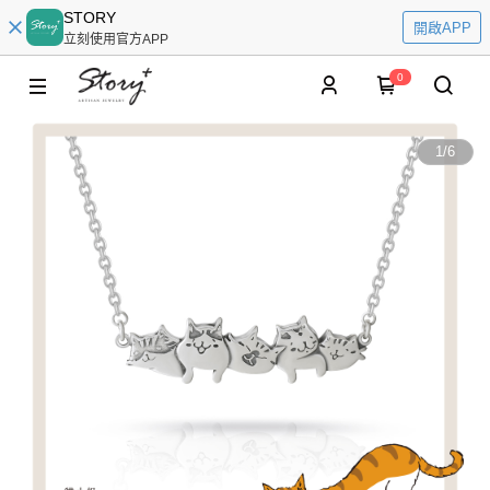
STORY
開啟APP
立刻使用官方APP
0
1
/
6