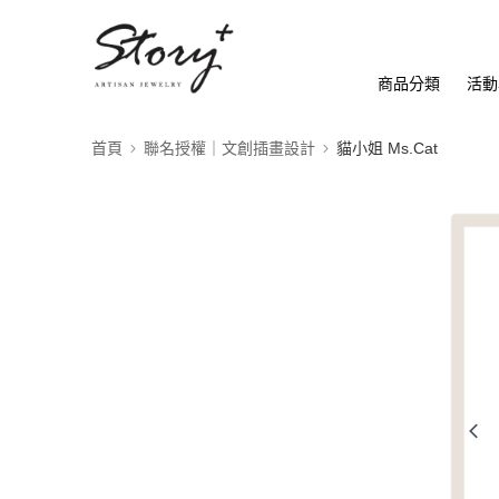
商品分類
活動
首頁
聯名授權｜文創插畫設計
貓小姐 Ms.Cat