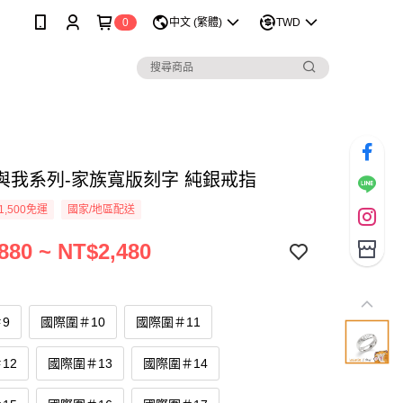
0
中文 (繁體)
TWD
與我系列-家族寬版刻字 純銀戒指
1,500免運
國家/地區配送
880 ~ NT$2,480
9
國際圍＃10
國際圍＃11
12
國際圍＃13
國際圍＃14