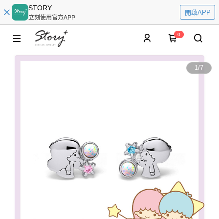
STORY
開啟APP
立刻使用官方APP
0
1
/
7