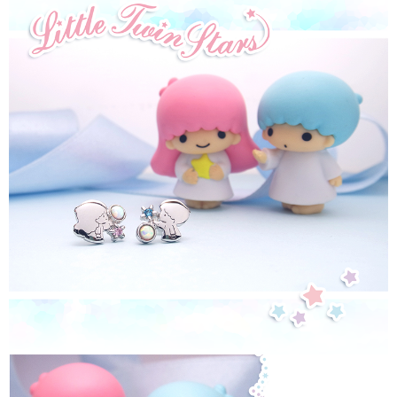
３．安心：先確認商品／服務後，再付款。
運送方式
【「AFTEE先享後付」結帳流程】
全家取貨付款
１．於結帳方式選擇「AFTEE先享後付」後，將跳轉至「AFTEE先享後付」
每筆NT$60，滿NT$1,500(含以上)免運費
結帳頁面，進行簡訊認證並確認金額後，即可完成結帳。
２．訂單成立數日內，您將收到繳費通知簡訊。
付款後全家取貨
３．收到繳費通知簡訊後14天內，點擊此簡訊中的連結，可透過四大超商／
ATM／網路銀行／等多元方式進行付款，方視為交易完成。
每筆NT$60，滿NT$1,500(含以上)免運費
※ 請注意：結帳手續完成當下不需立刻繳費，但若您需要取消訂單，請聯絡
購買商品的店家。未經商家同意取消之訂單仍視為有效，需透過AFTEE先享
7-11取貨付款
後付繳納相關費用。
每筆NT$60，滿NT$1,500(含以上)免運費
※ 交易是否成功請以「AFTEE先享後付 」之結帳頁面顯示為準，若有關於
是否繳費成功／繳費後需取消欲退款等相關疑問，請聯繫「AFTEE先享後付
客戶支援中心」
https://netprotections.freshdesk.com/support/home
付款後7-11取貨
每筆NT$60，滿NT$1,500(含以上)免運費
【注意事項】
１．透過由恩沛科技股份有限公司提供之「AFTEE先享後付」服務完成之交
宅配
易，需依本服務之必要範圍內提供個人資料，並將交易相關給付款項請求債
權轉讓予恩沛科技股份有限公司。
每筆NT$60，滿NT$1,500(含以上)免運費
２．關於個人資料處理事宜，請瀏覽以下網址：
https://aftee.tw/terms/#terms3
付款後門市自取
３．未成年的使用者請事先徵得法定代理人或監護人之同意方可使用
免運費
「AFTEE先享後付」，若未經同意申辦者引起之損失，本公司不負相關責
任。
貨到付款
４．使用「AFTEE先享後付」時，將依據個別帳號之用戶狀況，依本公司即