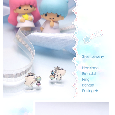
時審查核予不同之上限額度；若仍有額度不足之情形，本公司將視審查結果
每筆NT$90
請求用戶進行身份認證。
５．嚴禁一人註冊多個帳號或使用他人資訊註冊。若發現惡意使用之情形，
國家/地區配送
查看運費
恩沛科技股份有限公司將有權停止該用戶之使用額度並採取法律行動。