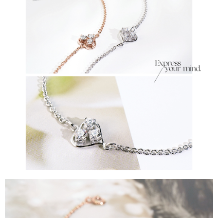
時審查核予不同之上限額度；若仍有額度不足之情形，本公司將視審查結果
每筆NT$90
請求用戶進行身份認證。
５．嚴禁一人註冊多個帳號或使用他人資訊註冊。若發現惡意使用之情形，
國家/地區配送
查看運費
恩沛科技股份有限公司將有權停止該用戶之使用額度並採取法律行動。