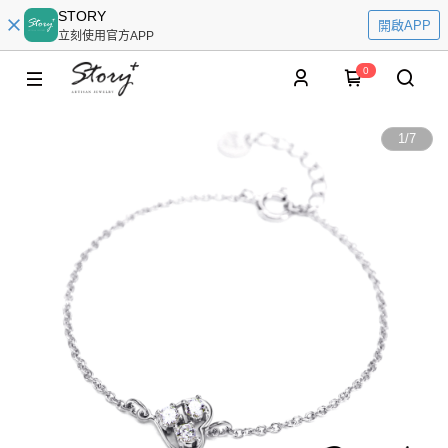
STORY
開啟APP
立刻使用官方APP
0
1
/
7