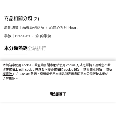
商品相關分類 (2)
原創珠寶｜品牌系列商品
心戀心系列 Heart
手鍊｜Bracelets
妳 的手鍊
本分類熱銷
全站排行
本網站中使用 cookie，欲查詢有關本網站使用 cookie 方式之詳情，及若您不希
熱門標籤
望在電腦上使用 cookie 時應如何變更電腦的 cookie 設定，請參閱本網站「
隱私
權條款
」之 Cookie 聲明。您繼續使用本網站即表示您同意本公司得按本網站使
用條款之 Cookie 聲明使用 cookie。
了解更多 >
我知道了