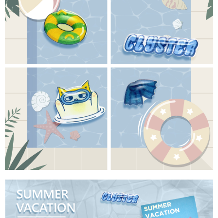
【「AFTEE先享後付」結帳流程】
全家取貨付款
１．於結帳方式選擇「AFTEE先享後付」後，將跳轉至「AFTEE先享後付」
每筆NT$60，滿NT$1,500(含以上)免運費
結帳頁面，進行簡訊認證並確認金額後，即可完成結帳。
２．訂單成立數日內，您將收到繳費通知簡訊。
付款後全家取貨
３．收到繳費通知簡訊後14天內，點擊此簡訊中的連結，可透過四大超商／
ATM／網路銀行／等多元方式進行付款，方視為交易完成。
每筆NT$60，滿NT$1,500(含以上)免運費
※ 請注意：結帳手續完成當下不需立刻繳費，但若您需要取消訂單，請聯絡
購買商品的店家。未經商家同意取消之訂單仍視為有效，需透過AFTEE先享
7-11取貨付款
後付繳納相關費用。
每筆NT$60，滿NT$1,500(含以上)免運費
※ 交易是否成功請以「AFTEE先享後付 」之結帳頁面顯示為準，若有關於
是否繳費成功／繳費後需取消欲退款等相關疑問，請聯繫「AFTEE先享後付
客戶支援中心」
https://netprotections.freshdesk.com/support/home
付款後7-11取貨
每筆NT$60，滿NT$1,500(含以上)免運費
【注意事項】
１．透過由恩沛科技股份有限公司提供之「AFTEE先享後付」服務完成之交
宅配
易，需依本服務之必要範圍內提供個人資料，並將交易相關給付款項請求債
權轉讓予恩沛科技股份有限公司。
每筆NT$60，滿NT$1,500(含以上)免運費
２．關於個人資料處理事宜，請瀏覽以下網址：
https://aftee.tw/terms/#terms3
付款後門市自取
３．未成年的使用者請事先徵得法定代理人或監護人之同意方可使用
免運費
「AFTEE先享後付」，若未經同意申辦者引起之損失，本公司不負相關責
任。
貨到付款
４．使用「AFTEE先享後付」時，將依據個別帳號之用戶狀況，依本公司即
時審查核予不同之上限額度；若仍有額度不足之情形，本公司將視審查結果
每筆NT$90