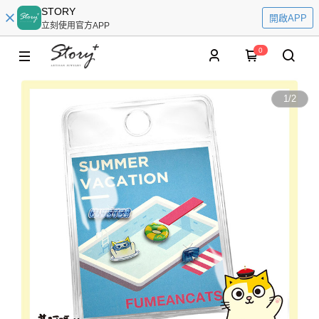
STORY
開啟APP
立刻使用官方APP
0
1
/
2