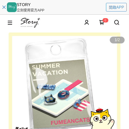
STORY
開啟APP
立刻使用官方APP
0
1
/
2