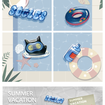
【「AFTEE先享後付」結帳流程】
全家取貨付款
１．於結帳方式選擇「AFTEE先享後付」後，將跳轉至「AFTEE先享後付」
每筆NT$60，滿NT$1,500(含以上)免運費
結帳頁面，進行簡訊認證並確認金額後，即可完成結帳。
２．訂單成立數日內，您將收到繳費通知簡訊。
付款後全家取貨
３．收到繳費通知簡訊後14天內，點擊此簡訊中的連結，可透過四大超商／
ATM／網路銀行／等多元方式進行付款，方視為交易完成。
每筆NT$60，滿NT$1,500(含以上)免運費
※ 請注意：結帳手續完成當下不需立刻繳費，但若您需要取消訂單，請聯絡
購買商品的店家。未經商家同意取消之訂單仍視為有效，需透過AFTEE先享
7-11取貨付款
後付繳納相關費用。
每筆NT$60，滿NT$1,500(含以上)免運費
※ 交易是否成功請以「AFTEE先享後付 」之結帳頁面顯示為準，若有關於
是否繳費成功／繳費後需取消欲退款等相關疑問，請聯繫「AFTEE先享後付
客戶支援中心」
https://netprotections.freshdesk.com/support/home
付款後7-11取貨
每筆NT$60，滿NT$1,500(含以上)免運費
【注意事項】
１．透過由恩沛科技股份有限公司提供之「AFTEE先享後付」服務完成之交
宅配
易，需依本服務之必要範圍內提供個人資料，並將交易相關給付款項請求債
權轉讓予恩沛科技股份有限公司。
每筆NT$60，滿NT$1,500(含以上)免運費
２．關於個人資料處理事宜，請瀏覽以下網址：
https://aftee.tw/terms/#terms3
付款後門市自取
３．未成年的使用者請事先徵得法定代理人或監護人之同意方可使用
免運費
「AFTEE先享後付」，若未經同意申辦者引起之損失，本公司不負相關責
任。
貨到付款
４．使用「AFTEE先享後付」時，將依據個別帳號之用戶狀況，依本公司即
時審查核予不同之上限額度；若仍有額度不足之情形，本公司將視審查結果
每筆NT$90