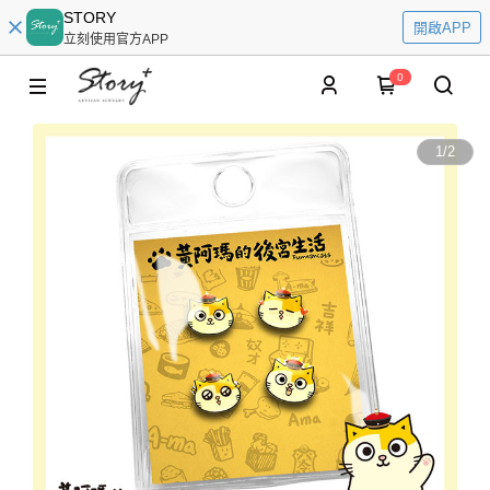
STORY
開啟APP
立刻使用官方APP
0
1
/
2