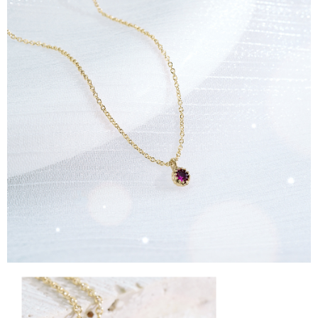
時審查核予不同之上限額度；若仍有額度不足之情形，本公司將視審查結果
每筆NT$90
請求用戶進行身份認證。
５．嚴禁一人註冊多個帳號或使用他人資訊註冊。若發現惡意使用之情形，
國家/地區配送
查看運費
恩沛科技股份有限公司將有權停止該用戶之使用額度並採取法律行動。