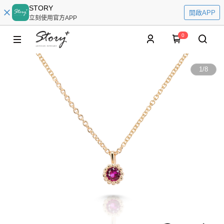
STORY
開啟APP
立刻使用官方APP
0
1
/
8