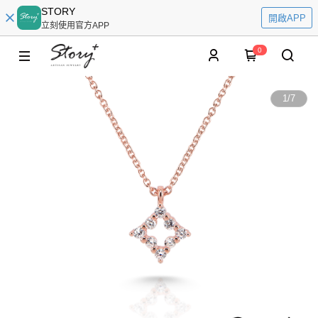
STORY
開啟APP
立刻使用官方APP
0
1
/
7