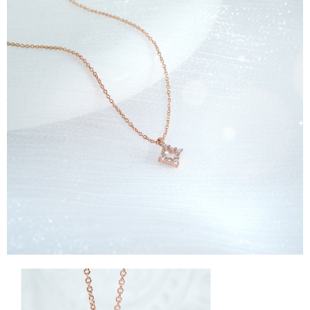
時審查核予不同之上限額度；若仍有額度不足之情形，本公司將視審查結果
每筆NT$90
請求用戶進行身份認證。
５．嚴禁一人註冊多個帳號或使用他人資訊註冊。若發現惡意使用之情形，
國家/地區配送
查看運費
恩沛科技股份有限公司將有權停止該用戶之使用額度並採取法律行動。