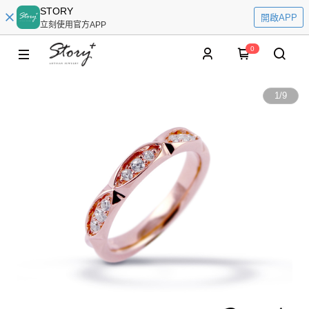
STORY
開啟APP
立刻使用官方APP
0
1
/
9