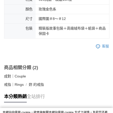
顏色
玫瑰金色系
尺寸
國際圍＃8～＃12
包裝
精裝版故事包裝＋高級絨布袋＋紙袋＋商品
保固卡
客服
商品相關分類 (2)
成對｜Couple
戒指｜Rings
妳 的戒指
本分類熱銷
全站排行
本網站中使用 cookie，欲查詢有關本網站使用 cookie 方式之詳情，及若您不希