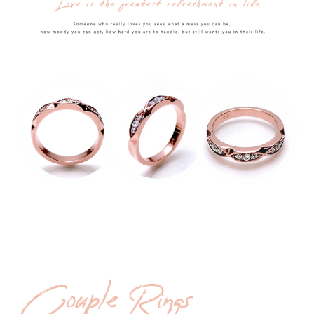
時審查核予不同之上限額度；若仍有額度不足之情形，本公司將視審查結果
每筆NT$90
請求用戶進行身份認證。
５．嚴禁一人註冊多個帳號或使用他人資訊註冊。若發現惡意使用之情形，
國家/地區配送
查看運費
恩沛科技股份有限公司將有權停止該用戶之使用額度並採取法律行動。