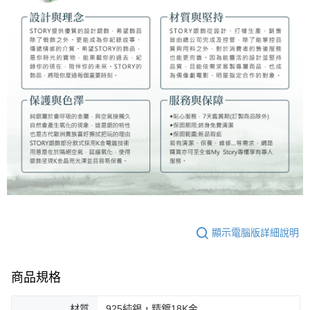
顯示電腦版詳細說明
商品規格
材質
925純銀，精鍍18K金