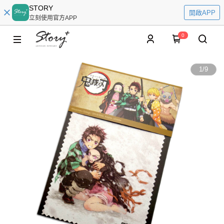
STORY
開啟APP
立刻使用官方APP
0
1
/
9