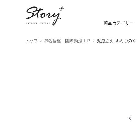
商品カテゴリー
トップ
聯名授權｜國際動漫ＩＰ
鬼滅之刃 きめつのや