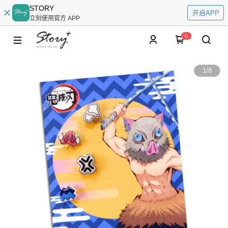
STORY
开启APP
立刻使用官方 APP
0
1
/
8