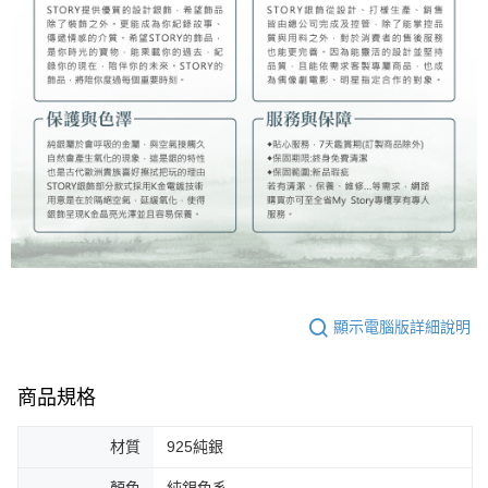
顯示電腦版詳細說明
商品規格
材質
925純銀
顏色
純銀色系