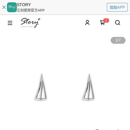
STORY
開啟APP
立刻使用官方APP
0
1
/
7