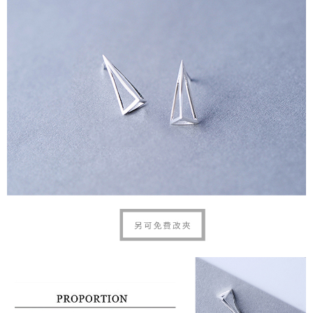
時審查核予不同之上限額度；若仍有額度不足之情形，本公司將視審查結果
每筆NT$90
請求用戶進行身份認證。
５．嚴禁一人註冊多個帳號或使用他人資訊註冊。若發現惡意使用之情形，
國家/地區配送
查看運費
恩沛科技股份有限公司將有權停止該用戶之使用額度並採取法律行動。