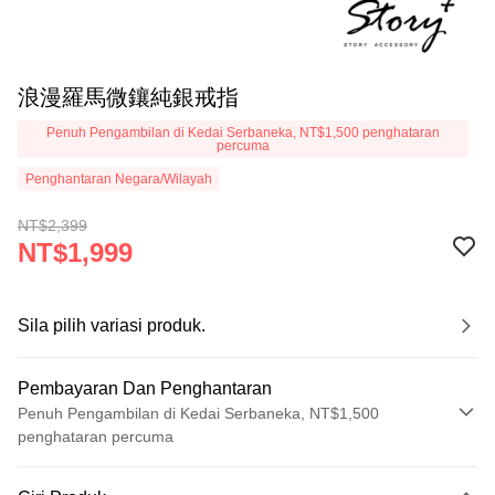
浪漫羅馬微鑲純銀戒指
Penuh Pengambilan di Kedai Serbaneka, NT$1,500 penghataran
percuma
Penghantaran Negara/Wilayah
NT$2,399
NT$1,999
Sila pilih variasi produk.
Pembayaran Dan Penghantaran
Penuh Pengambilan di Kedai Serbaneka, NT$1,500
penghataran percuma
Kaedah Pembayaran