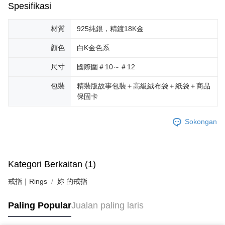
Spesifikasi
材質
925純銀，精鍍18K金
顏色
白K金色系
尺寸
國際圍＃10～＃12
包裝
精裝版故事包裝＋高級絨布袋＋紙袋＋商品
保固卡
Sokongan
Kategori Berkaitan (1)
戒指｜Rings
妳 的戒指
Paling Popular
Jualan paling laris