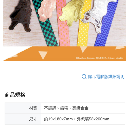
顯示電腦版詳細說明
商品規格
材質
不鏽鋼、織帶、高級合金
尺寸
約19x180x7mm，外包裝58x200mm