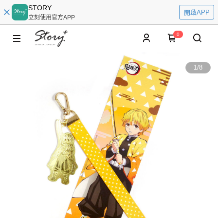
STORY
開啟APP
立刻使用官方APP
0
1
/
8