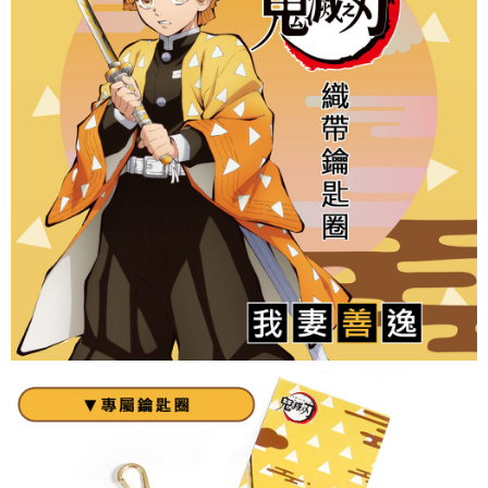
每筆NT$60，滿NT$1,500(含以上)免運費
結帳頁面，進行簡訊認證並確認金額後，即可完成結帳。
２．訂單成立數日內，您將收到繳費通知簡訊。
付款後全家取貨
３．收到繳費通知簡訊後14天內，點擊此簡訊中的連結，可透過四大超商／
ATM／網路銀行／等多元方式進行付款，方視為交易完成。
每筆NT$60，滿NT$1,500(含以上)免運費
※ 請注意：結帳手續完成當下不需立刻繳費，但若您需要取消訂單，請聯絡
購買商品的店家。未經商家同意取消之訂單仍視為有效，需透過AFTEE先享
7-11取貨付款
後付繳納相關費用。
每筆NT$60，滿NT$1,500(含以上)免運費
※ 交易是否成功請以「AFTEE先享後付 」之結帳頁面顯示為準，若有關於
是否繳費成功／繳費後需取消欲退款等相關疑問，請聯繫「AFTEE先享後付
客戶支援中心」
https://netprotections.freshdesk.com/support/home
付款後7-11取貨
每筆NT$60，滿NT$1,500(含以上)免運費
【注意事項】
１．透過由恩沛科技股份有限公司提供之「AFTEE先享後付」服務完成之交
宅配
易，需依本服務之必要範圍內提供個人資料，並將交易相關給付款項請求債
權轉讓予恩沛科技股份有限公司。
每筆NT$60，滿NT$1,500(含以上)免運費
２．關於個人資料處理事宜，請瀏覽以下網址：
https://aftee.tw/terms/#terms3
付款後門市自取
３．未成年的使用者請事先徵得法定代理人或監護人之同意方可使用
免運費
「AFTEE先享後付」，若未經同意申辦者引起之損失，本公司不負相關責
任。
貨到付款
４．使用「AFTEE先享後付」時，將依據個別帳號之用戶狀況，依本公司即
時審查核予不同之上限額度；若仍有額度不足之情形，本公司將視審查結果
每筆NT$90
請求用戶進行身份認證。
５．嚴禁一人註冊多個帳號或使用他人資訊註冊。若發現惡意使用之情形，
國家/地區配送
查看運費
恩沛科技股份有限公司將有權停止該用戶之使用額度並採取法律行動。