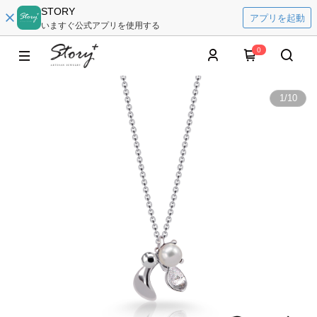
STORY
アプリを起動
いますぐ公式アプリを使用する
0
1
/
10