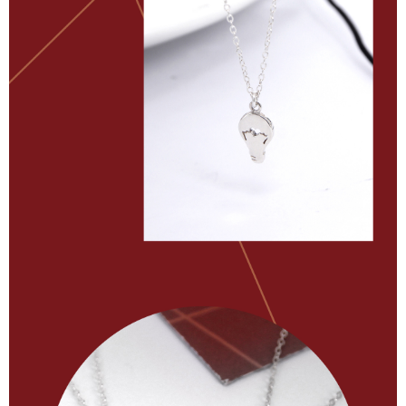
時審查核予不同之上限額度；若仍有額度不足之情形，本公司將視審查結果
每筆NT$90
請求用戶進行身份認證。
５．嚴禁一人註冊多個帳號或使用他人資訊註冊。若發現惡意使用之情形，
國家/地區配送
查看運費
恩沛科技股份有限公司將有權停止該用戶之使用額度並採取法律行動。