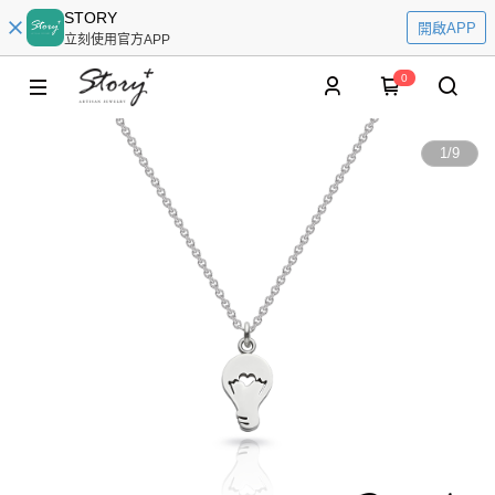
STORY
開啟APP
立刻使用官方APP
0
1
/
9