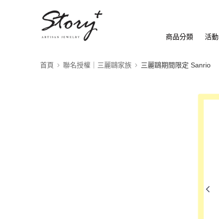
商品分類
活動
首頁
聯名授權｜三麗鷗家族
三麗鷗期間限定 Sanrio