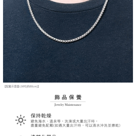
【配戴示意圖-24吋(約60cm)】