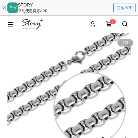
STORY
開啟APP
立刻使用官方APP
0
1
/
3