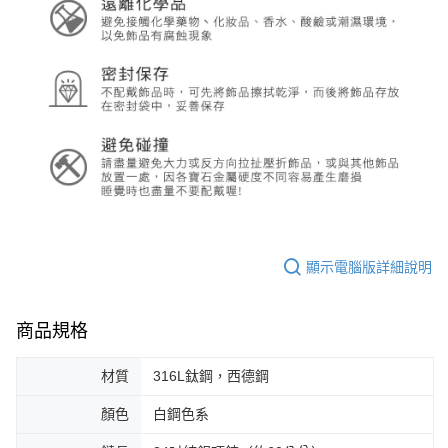
顯示電腦版詳細說明
商品規格
材質
316L鈦鋼，西德鋼
顏色
白鋼色系