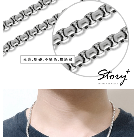
２．訂單成立數日內，您將收到繳費通知簡訊。
付款後全家取貨
３．收到繳費通知簡訊後14天內，點擊此簡訊中的連結，可透過四大超商／
ATM／網路銀行／等多元方式進行付款，方視為交易完成。
每筆NT$60，滿NT$1,500(含以上)免運費
※ 請注意：結帳手續完成當下不需立刻繳費，但若您需要取消訂單，請聯絡
購買商品的店家。未經商家同意取消之訂單仍視為有效，需透過AFTEE先享
7-11取貨付款
後付繳納相關費用。
每筆NT$60，滿NT$1,500(含以上)免運費
※ 交易是否成功請以「AFTEE先享後付 」之結帳頁面顯示為準，若有關於
是否繳費成功／繳費後需取消欲退款等相關疑問，請聯繫「AFTEE先享後付
客戶支援中心」
https://netprotections.freshdesk.com/support/home
付款後7-11取貨
每筆NT$60，滿NT$1,500(含以上)免運費
【注意事項】
１．透過由恩沛科技股份有限公司提供之「AFTEE先享後付」服務完成之交
宅配
易，需依本服務之必要範圍內提供個人資料，並將交易相關給付款項請求債
權轉讓予恩沛科技股份有限公司。
每筆NT$60，滿NT$1,500(含以上)免運費
２．關於個人資料處理事宜，請瀏覽以下網址：
https://aftee.tw/terms/#terms3
付款後門市自取
３．未成年的使用者請事先徵得法定代理人或監護人之同意方可使用
免運費
「AFTEE先享後付」，若未經同意申辦者引起之損失，本公司不負相關責
任。
貨到付款
４．使用「AFTEE先享後付」時，將依據個別帳號之用戶狀況，依本公司即
時審查核予不同之上限額度；若仍有額度不足之情形，本公司將視審查結果
每筆NT$90
請求用戶進行身份認證。
５．嚴禁一人註冊多個帳號或使用他人資訊註冊。若發現惡意使用之情形，
國家/地區配送
查看運費
恩沛科技股份有限公司將有權停止該用戶之使用額度並採取法律行動。