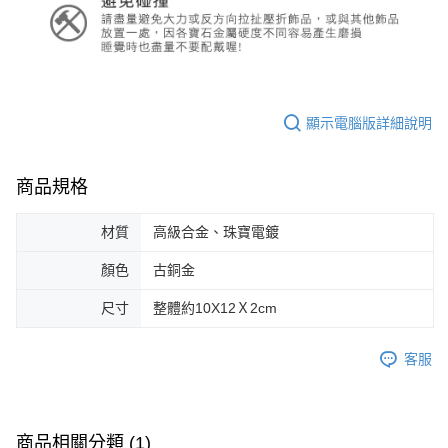
顯示電腦版詳細說明
商品規格
材質
高級合金、珠寶電鍍
顏色
古銅金
尺寸
整體約10X12Ｘ2cm
客服
商品相關分類 (1)