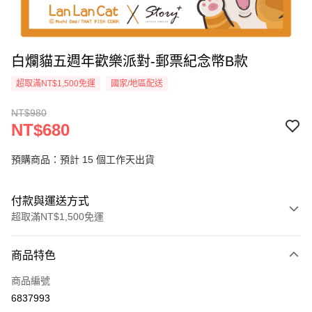
白爛貓五週年歡樂派對-郵票紀念幣B款
超取滿NT$1,500免運
國家/地區配送
NT$980
NT$680
預購商品：預計 15 個工作天出貨
付款與運送方式
超取滿NT$1,500免運
付款方式
商品特色
信用卡一次付款
商品編號
信用卡分期付款
6837993