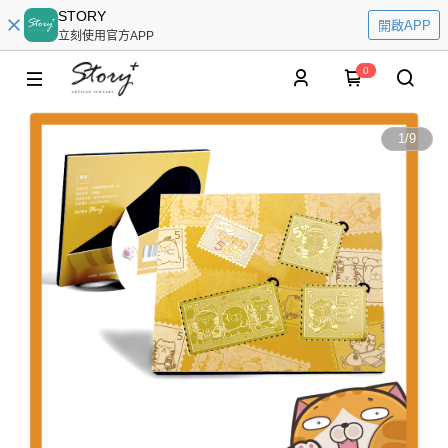
STORY
開啟APP
立刻使用官方APP
0
1
/
9