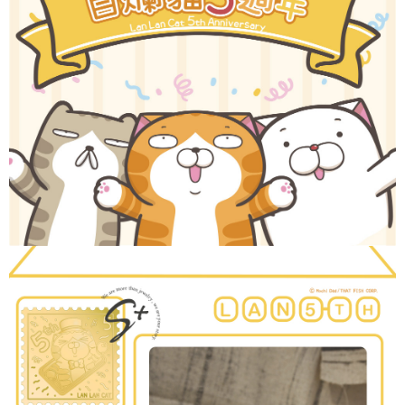
【「AFTEE先享後付」結帳流程】
全家取貨付款
１．於結帳方式選擇「AFTEE先享後付」後，將跳轉至「AFTEE先享後付」
每筆NT$60，滿NT$1,500(含以上)免運費
結帳頁面，進行簡訊認證並確認金額後，即可完成結帳。
２．訂單成立數日內，您將收到繳費通知簡訊。
付款後全家取貨
３．收到繳費通知簡訊後14天內，點擊此簡訊中的連結，可透過四大超商／
ATM／網路銀行／等多元方式進行付款，方視為交易完成。
每筆NT$60，滿NT$1,500(含以上)免運費
※ 請注意：結帳手續完成當下不需立刻繳費，但若您需要取消訂單，請聯絡
購買商品的店家。未經商家同意取消之訂單仍視為有效，需透過AFTEE先享
7-11取貨付款
後付繳納相關費用。
每筆NT$60，滿NT$1,500(含以上)免運費
※ 交易是否成功請以「AFTEE先享後付 」之結帳頁面顯示為準，若有關於
是否繳費成功／繳費後需取消欲退款等相關疑問，請聯繫「AFTEE先享後付
客戶支援中心」
https://netprotections.freshdesk.com/support/home
付款後7-11取貨
每筆NT$60，滿NT$1,500(含以上)免運費
【注意事項】
１．透過由恩沛科技股份有限公司提供之「AFTEE先享後付」服務完成之交
宅配
易，需依本服務之必要範圍內提供個人資料，並將交易相關給付款項請求債
權轉讓予恩沛科技股份有限公司。
每筆NT$60，滿NT$1,500(含以上)免運費
２．關於個人資料處理事宜，請瀏覽以下網址：
https://aftee.tw/terms/#terms3
付款後門市自取
３．未成年的使用者請事先徵得法定代理人或監護人之同意方可使用
免運費
「AFTEE先享後付」，若未經同意申辦者引起之損失，本公司不負相關責
任。
貨到付款
４．使用「AFTEE先享後付」時，將依據個別帳號之用戶狀況，依本公司即
時審查核予不同之上限額度；若仍有額度不足之情形，本公司將視審查結果
每筆NT$90
請求用戶進行身份認證。