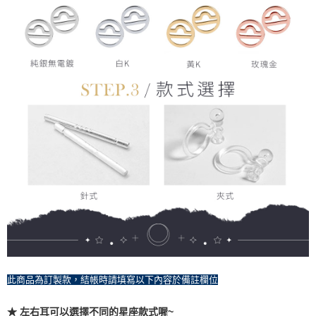
此商品為訂製款，結帳時請填寫以下內容於備註欄位
★ 左右耳可以選擇不同的星座款式喔~