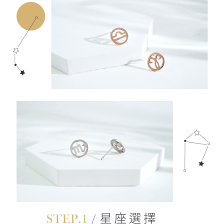
任。
貨到付款
４．使用「AFTEE先享後付」時，將依據個別帳號之用戶狀況，依本公司即
時審查核予不同之上限額度；若仍有額度不足之情形，本公司將視審查結果
每筆NT$90
請求用戶進行身份認證。
５．嚴禁一人註冊多個帳號或使用他人資訊註冊。若發現惡意使用之情形，
國家/地區配送
查看運費
恩沛科技股份有限公司將有權停止該用戶之使用額度並採取法律行動。