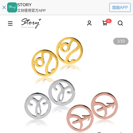
STORY
開啟APP
立刻使用官方APP
0
1
/
10