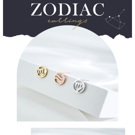
２．便利：只要手機號碼，簡訊認證，即可結帳。
３．安心：先確認商品／服務後，再付款。
運送方式
【「AFTEE先享後付」結帳流程】
全家取貨付款
１．於結帳方式選擇「AFTEE先享後付」後，將跳轉至「AFTEE先享後付」
每筆NT$60，滿NT$1,500(含以上)免運費
結帳頁面，進行簡訊認證並確認金額後，即可完成結帳。
２．訂單成立數日內，您將收到繳費通知簡訊。
付款後全家取貨
３．收到繳費通知簡訊後14天內，點擊此簡訊中的連結，可透過四大超商／
ATM／網路銀行／等多元方式進行付款，方視為交易完成。
每筆NT$60，滿NT$1,500(含以上)免運費
※ 請注意：結帳手續完成當下不需立刻繳費，但若您需要取消訂單，請聯絡
購買商品的店家。未經商家同意取消之訂單仍視為有效，需透過AFTEE先享
7-11取貨付款
後付繳納相關費用。
每筆NT$60，滿NT$1,500(含以上)免運費
※ 交易是否成功請以「AFTEE先享後付 」之結帳頁面顯示為準，若有關於
是否繳費成功／繳費後需取消欲退款等相關疑問，請聯繫「AFTEE先享後付
客戶支援中心」
https://netprotections.freshdesk.com/support/home
付款後7-11取貨
每筆NT$60，滿NT$1,500(含以上)免運費
【注意事項】
１．透過由恩沛科技股份有限公司提供之「AFTEE先享後付」服務完成之交
宅配
易，需依本服務之必要範圍內提供個人資料，並將交易相關給付款項請求債
權轉讓予恩沛科技股份有限公司。
每筆NT$60，滿NT$1,500(含以上)免運費
２．關於個人資料處理事宜，請瀏覽以下網址：
https://aftee.tw/terms/#terms3
付款後門市自取
３．未成年的使用者請事先徵得法定代理人或監護人之同意方可使用
免運費
「AFTEE先享後付」，若未經同意申辦者引起之損失，本公司不負相關責