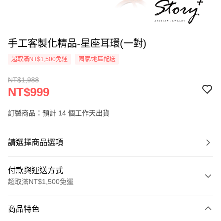
手工客製化精品-星座耳環(一對)
超取滿NT$1,500免運
國家/地區配送
NT$1,988
NT$999
訂製商品：預計 14 個工作天出貨
請選擇商品選項
付款與運送方式
超取滿NT$1,500免運
付款方式
商品特色
信用卡一次付款