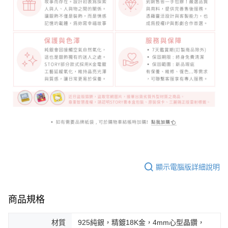
顯示電腦版詳細說明
商品規格
材質
925純銀，精鍍18K金，4mm心型晶鑽，