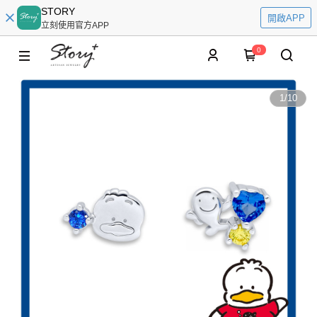
STORY
開啟APP
立刻使用官方APP
0
1
/
10