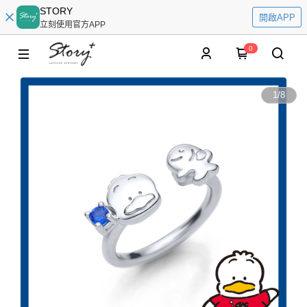
STORY
開啟APP
立刻使用官方APP
0
1
/
8