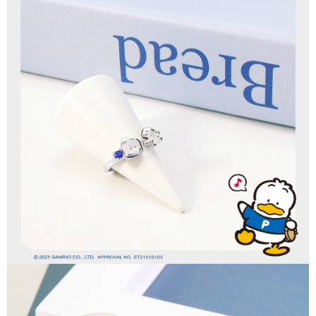
【「AFTEE先享後付」結帳流程】
全家取貨付款
１．於結帳方式選擇「AFTEE先享後付」後，將跳轉至「AFTEE先享後付」
每筆NT$60，滿NT$1,500(含以上)免運費
結帳頁面，進行簡訊認證並確認金額後，即可完成結帳。
２．訂單成立數日內，您將收到繳費通知簡訊。
付款後全家取貨
３．收到繳費通知簡訊後14天內，點擊此簡訊中的連結，可透過四大超商／
ATM／網路銀行／等多元方式進行付款，方視為交易完成。
每筆NT$60，滿NT$1,500(含以上)免運費
※ 請注意：結帳手續完成當下不需立刻繳費，但若您需要取消訂單，請聯絡
購買商品的店家。未經商家同意取消之訂單仍視為有效，需透過AFTEE先享
7-11取貨付款
後付繳納相關費用。
每筆NT$60，滿NT$1,500(含以上)免運費
※ 交易是否成功請以「AFTEE先享後付 」之結帳頁面顯示為準，若有關於
是否繳費成功／繳費後需取消欲退款等相關疑問，請聯繫「AFTEE先享後付
客戶支援中心」
https://netprotections.freshdesk.com/support/home
付款後7-11取貨
每筆NT$60，滿NT$1,500(含以上)免運費
【注意事項】
１．透過由恩沛科技股份有限公司提供之「AFTEE先享後付」服務完成之交
宅配
易，需依本服務之必要範圍內提供個人資料，並將交易相關給付款項請求債
權轉讓予恩沛科技股份有限公司。
每筆NT$60，滿NT$1,500(含以上)免運費
２．關於個人資料處理事宜，請瀏覽以下網址：
https://aftee.tw/terms/#terms3
付款後門市自取
３．未成年的使用者請事先徵得法定代理人或監護人之同意方可使用
免運費
「AFTEE先享後付」，若未經同意申辦者引起之損失，本公司不負相關責
任。
貨到付款
４．使用「AFTEE先享後付」時，將依據個別帳號之用戶狀況，依本公司即
時審查核予不同之上限額度；若仍有額度不足之情形，本公司將視審查結果
每筆NT$90