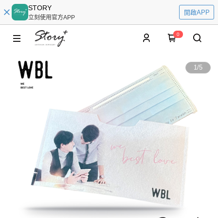
STORY
開啟APP
立刻使用官方APP
0
1
/
5