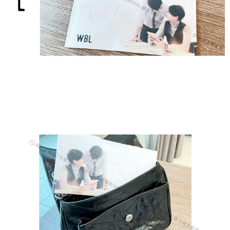
【「AFTEE先享後付」結帳流程】
全家取貨付款
１．於結帳方式選擇「AFTEE先享後付」後，將跳轉至「AFTEE先享後付」
每筆NT$60，滿NT$1,500(含以上)免運費
結帳頁面，進行簡訊認證並確認金額後，即可完成結帳。
２．訂單成立數日內，您將收到繳費通知簡訊。
付款後全家取貨
３．收到繳費通知簡訊後14天內，點擊此簡訊中的連結，可透過四大超商／
ATM／網路銀行／等多元方式進行付款，方視為交易完成。
每筆NT$60，滿NT$1,500(含以上)免運費
※ 請注意：結帳手續完成當下不需立刻繳費，但若您需要取消訂單，請聯絡
購買商品的店家。未經商家同意取消之訂單仍視為有效，需透過AFTEE先享
7-11取貨付款
後付繳納相關費用。
每筆NT$60，滿NT$1,500(含以上)免運費
※ 交易是否成功請以「AFTEE先享後付 」之結帳頁面顯示為準，若有關於
是否繳費成功／繳費後需取消欲退款等相關疑問，請聯繫「AFTEE先享後付
客戶支援中心」
https://netprotections.freshdesk.com/support/home
付款後7-11取貨
每筆NT$60，滿NT$1,500(含以上)免運費
【注意事項】
１．透過由恩沛科技股份有限公司提供之「AFTEE先享後付」服務完成之交
宅配
易，需依本服務之必要範圍內提供個人資料，並將交易相關給付款項請求債
權轉讓予恩沛科技股份有限公司。
每筆NT$60，滿NT$1,500(含以上)免運費
２．關於個人資料處理事宜，請瀏覽以下網址：
https://aftee.tw/terms/#terms3
付款後門市自取
３．未成年的使用者請事先徵得法定代理人或監護人之同意方可使用
免運費
「AFTEE先享後付」，若未經同意申辦者引起之損失，本公司不負相關責
任。
貨到付款
４．使用「AFTEE先享後付」時，將依據個別帳號之用戶狀況，依本公司即
時審查核予不同之上限額度；若仍有額度不足之情形，本公司將視審查結果
每筆NT$90
請求用戶進行身份認證。