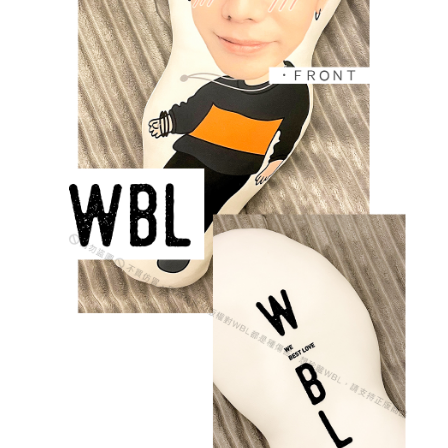
【「AFTEE先享後付」結帳流程】
全家取貨付款
１．於結帳方式選擇「AFTEE先享後付」後，將跳轉至「AFTEE先享後付」
每筆NT$60，滿NT$1,500(含以上)免運費
結帳頁面，進行簡訊認證並確認金額後，即可完成結帳。
２．訂單成立數日內，您將收到繳費通知簡訊。
付款後全家取貨
３．收到繳費通知簡訊後14天內，點擊此簡訊中的連結，可透過四大超商／
ATM／網路銀行／等多元方式進行付款，方視為交易完成。
每筆NT$60，滿NT$1,500(含以上)免運費
※ 請注意：結帳手續完成當下不需立刻繳費，但若您需要取消訂單，請聯絡
購買商品的店家。未經商家同意取消之訂單仍視為有效，需透過AFTEE先享
7-11取貨付款
後付繳納相關費用。
每筆NT$60，滿NT$1,500(含以上)免運費
※ 交易是否成功請以「AFTEE先享後付 」之結帳頁面顯示為準，若有關於
是否繳費成功／繳費後需取消欲退款等相關疑問，請聯繫「AFTEE先享後付
客戶支援中心」
https://netprotections.freshdesk.com/support/home
付款後7-11取貨
每筆NT$60，滿NT$1,500(含以上)免運費
【注意事項】
１．透過由恩沛科技股份有限公司提供之「AFTEE先享後付」服務完成之交
宅配
易，需依本服務之必要範圍內提供個人資料，並將交易相關給付款項請求債
權轉讓予恩沛科技股份有限公司。
每筆NT$60，滿NT$1,500(含以上)免運費
２．關於個人資料處理事宜，請瀏覽以下網址：
https://aftee.tw/terms/#terms3
付款後門市自取
３．未成年的使用者請事先徵得法定代理人或監護人之同意方可使用
免運費
「AFTEE先享後付」，若未經同意申辦者引起之損失，本公司不負相關責
任。
貨到付款
４．使用「AFTEE先享後付」時，將依據個別帳號之用戶狀況，依本公司即
時審查核予不同之上限額度；若仍有額度不足之情形，本公司將視審查結果
每筆NT$90
請求用戶進行身份認證。