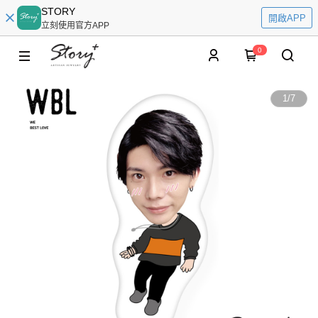
STORY
開啟APP
立刻使用官方APP
0
1
/
7