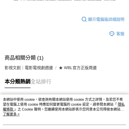
顯示電腦版詳細說明
客服
商品相關分類 (1)
影視文創｜電影電視劇週邊
★ WBL官方正版周邊
本分類熱銷
全站排行
本網站中使用 cookie，欲查詢有關本網站使用 cookie 方式之詳情，及若您不希
熱門標籤
望在電腦上使用 cookie 時應如何變更電腦的 cookie 設定，請參閱本網站「
隱私
權條款
」之 Cookie 聲明。您繼續使用本網站即表示您同意本公司得按本網站使
用條款之 Cookie 聲明使用 cookie。
了解更多 >