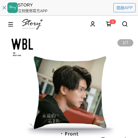
STORY
開啟APP
立刻使用官方APP
0
1
/
7