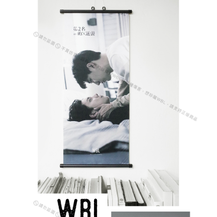
【「AFTEE先享後付」結帳流程】
全家取貨付款
１．於結帳方式選擇「AFTEE先享後付」後，將跳轉至「AFTEE先享後付」
每筆NT$60，滿NT$1,500(含以上)免運費
結帳頁面，進行簡訊認證並確認金額後，即可完成結帳。
２．訂單成立數日內，您將收到繳費通知簡訊。
付款後全家取貨
３．收到繳費通知簡訊後14天內，點擊此簡訊中的連結，可透過四大超商／
ATM／網路銀行／等多元方式進行付款，方視為交易完成。
每筆NT$60，滿NT$1,500(含以上)免運費
※ 請注意：結帳手續完成當下不需立刻繳費，但若您需要取消訂單，請聯絡
購買商品的店家。未經商家同意取消之訂單仍視為有效，需透過AFTEE先享
7-11取貨付款
後付繳納相關費用。
每筆NT$60，滿NT$1,500(含以上)免運費
※ 交易是否成功請以「AFTEE先享後付 」之結帳頁面顯示為準，若有關於
是否繳費成功／繳費後需取消欲退款等相關疑問，請聯繫「AFTEE先享後付
客戶支援中心」
https://netprotections.freshdesk.com/support/home
付款後7-11取貨
每筆NT$60，滿NT$1,500(含以上)免運費
【注意事項】
１．透過由恩沛科技股份有限公司提供之「AFTEE先享後付」服務完成之交
宅配
易，需依本服務之必要範圍內提供個人資料，並將交易相關給付款項請求債
權轉讓予恩沛科技股份有限公司。
每筆NT$60，滿NT$1,500(含以上)免運費
２．關於個人資料處理事宜，請瀏覽以下網址：
https://aftee.tw/terms/#terms3
付款後門市自取
３．未成年的使用者請事先徵得法定代理人或監護人之同意方可使用
免運費
「AFTEE先享後付」，若未經同意申辦者引起之損失，本公司不負相關責
任。
貨到付款
４．使用「AFTEE先享後付」時，將依據個別帳號之用戶狀況，依本公司即
時審查核予不同之上限額度；若仍有額度不足之情形，本公司將視審查結果
每筆NT$90
請求用戶進行身份認證。