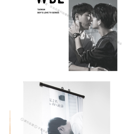
５．嚴禁一人註冊多個帳號或使用他人資訊註冊。若發現惡意使用之情形，
國家/地區配送
查看運費
恩沛科技股份有限公司將有權停止該用戶之使用額度並採取法律行動。