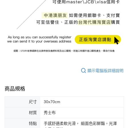
顯示電腦版詳細說明
商品規格
尺寸
30x70cm
材質
秀士布
特點
手感舒適柔軟光滑， 緞面色彩鮮豔，光澤