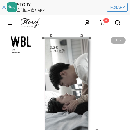
STORY
開啟APP
立刻使用官方APP
0
1
/
6