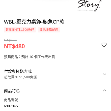
WBL-壓克力桌飾-鮪魚CP款
超取滿NT$1,500免運
國家/地區配送
NT$650
NT$480
預購商品：預計 10 個工作天出貨
付款與運送方式
超取滿NT$1,500免運
付款方式
商品特色
信用卡一次付款
商品編號
信用卡分期付款
6907945