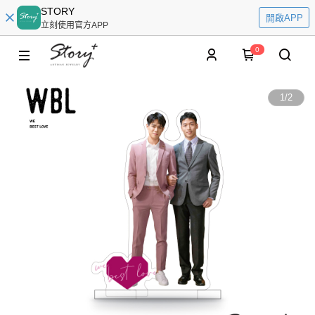
STORY
開啟APP
立刻使用官方APP
0
1
/
2