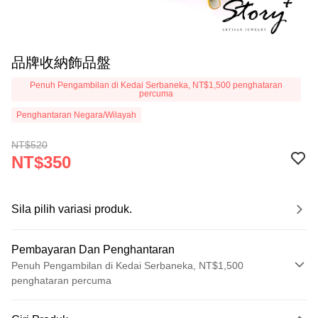
品牌收納飾品盤
Penuh Pengambilan di Kedai Serbaneka, NT$1,500 penghataran
percuma
Penghantaran Negara/Wilayah
NT$520
NT$350
Sila pilih variasi produk.
Pembayaran Dan Penghantaran
Penuh Pengambilan di Kedai Serbaneka, NT$1,500
penghataran percuma
Kaedah Pembayaran