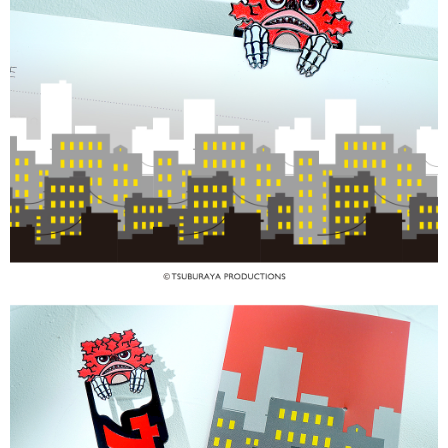
２．訂單成立數日內，您將收到繳費通知簡訊。
付款後全家取貨
３．收到繳費通知簡訊後14天內，點擊此簡訊中的連結，可透過四大超商／
ATM／網路銀行／等多元方式進行付款，方視為交易完成。
每筆NT$60，滿NT$1,500(含以上)免運費
※ 請注意：結帳手續完成當下不需立刻繳費，但若您需要取消訂單，請聯絡
購買商品的店家。未經商家同意取消之訂單仍視為有效，需透過AFTEE先享
7-11取貨付款
後付繳納相關費用。
每筆NT$60，滿NT$1,500(含以上)免運費
※ 交易是否成功請以「AFTEE先享後付 」之結帳頁面顯示為準，若有關於
是否繳費成功／繳費後需取消欲退款等相關疑問，請聯繫「AFTEE先享後付
客戶支援中心」
https://netprotections.freshdesk.com/support/home
付款後7-11取貨
每筆NT$60，滿NT$1,500(含以上)免運費
【注意事項】
１．透過由恩沛科技股份有限公司提供之「AFTEE先享後付」服務完成之交
宅配
易，需依本服務之必要範圍內提供個人資料，並將交易相關給付款項請求債
權轉讓予恩沛科技股份有限公司。
每筆NT$60，滿NT$1,500(含以上)免運費
２．關於個人資料處理事宜，請瀏覽以下網址：
https://aftee.tw/terms/#terms3
付款後門市自取
３．未成年的使用者請事先徵得法定代理人或監護人之同意方可使用
免運費
「AFTEE先享後付」，若未經同意申辦者引起之損失，本公司不負相關責
任。
貨到付款
４．使用「AFTEE先享後付」時，將依據個別帳號之用戶狀況，依本公司即
時審查核予不同之上限額度；若仍有額度不足之情形，本公司將視審查結果
每筆NT$90
請求用戶進行身份認證。
５．嚴禁一人註冊多個帳號或使用他人資訊註冊。若發現惡意使用之情形，
國家/地區配送
查看運費
恩沛科技股份有限公司將有權停止該用戶之使用額度並採取法律行動。