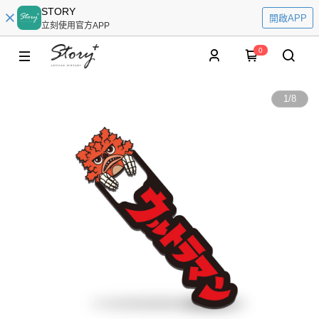
STORY
開啟APP
立刻使用官方APP
0
1
/
8