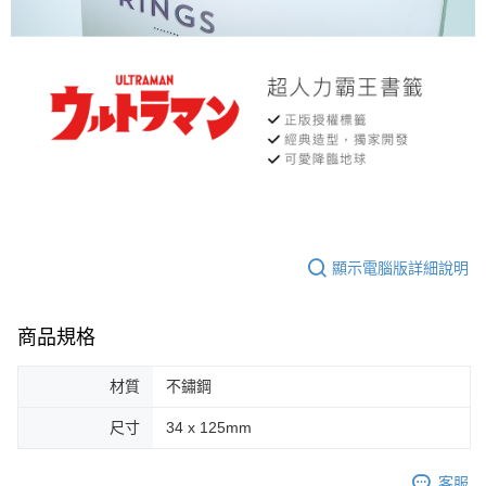
顯示電腦版詳細說明
商品規格
材質
不鏽鋼
尺寸
34 x 125mm
客服