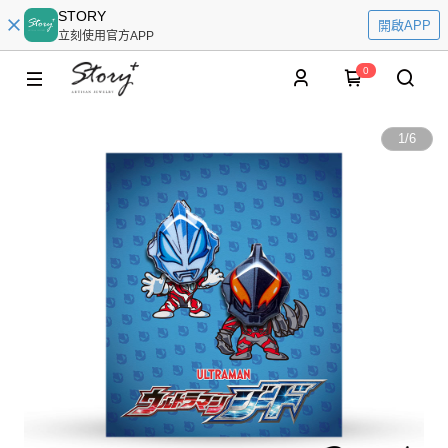
STORY
開啟APP
立刻使用官方APP
0
1
/
6