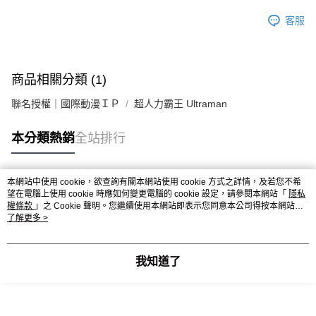
客服
商品相關分類 (1)
聯名授權｜國際動漫ＩＰ
超人力霸王 Ultraman
本分類熱銷
全站排行
本網站中使用 cookie，欲查詢有關本網站使用 cookie 方式之詳情，及若您不希
熱門標籤
望在電腦上使用 cookie 時應如何變更電腦的 cookie 設定，請參閱本網站「
隱私
權條款
」之 Cookie 聲明。您繼續使用本網站即表示您同意本公司得按本網站使
用條款之 Cookie 聲明使用 cookie。
了解更多 >
我知道了