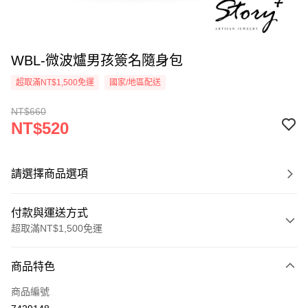
WBL-微波爐男孩簽名隨身包
超取滿NT$1,500免運
國家/地區配送
NT$660
NT$520
請選擇商品選項
付款與運送方式
超取滿NT$1,500免運
付款方式
商品特色
信用卡一次付款
商品編號
信用卡分期付款