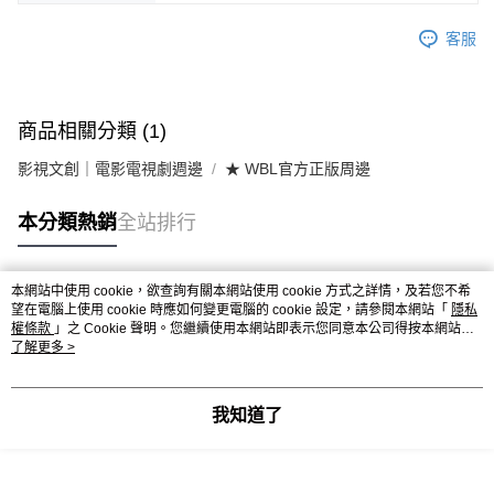
客服
商品相關分類 (1)
影視文創｜電影電視劇週邊
★ WBL官方正版周邊
本分類熱銷
全站排行
本網站中使用 cookie，欲查詢有關本網站使用 cookie 方式之詳情，及若您不希
熱門標籤
望在電腦上使用 cookie 時應如何變更電腦的 cookie 設定，請參閱本網站「
隱私
權條款
」之 Cookie 聲明。您繼續使用本網站即表示您同意本公司得按本網站使
用條款之 Cookie 聲明使用 cookie。
了解更多 >
我知道了