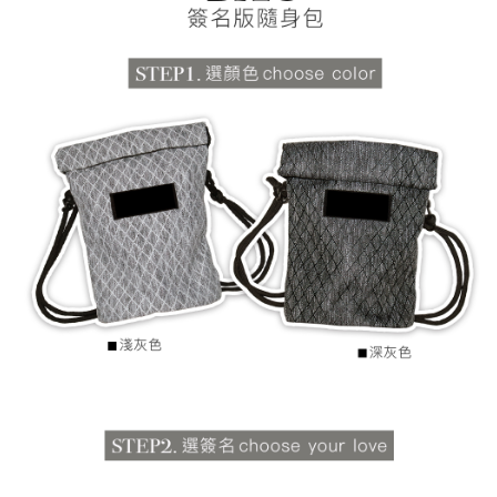
時審查核予不同之上限額度；若仍有額度不足之情形，本公司將視審查結果
每筆NT$90
請求用戶進行身份認證。
５．嚴禁一人註冊多個帳號或使用他人資訊註冊。若發現惡意使用之情形，
國家/地區配送
查看運費
恩沛科技股份有限公司將有權停止該用戶之使用額度並採取法律行動。