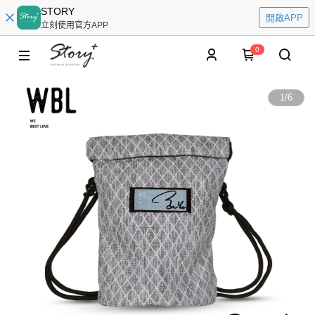
STORY
開啟APP
立刻使用官方APP
0
1
/
6