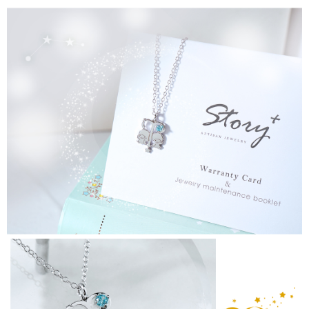
若款項超過繳費期限，將根據當次的金額加收年利率 16% 的逾期滯納金。
未成年的使用者，請事先徵得法定代理人或監護人之同意方可使用
AFTEE。
若您對於個人資料之處理、利用有任何疑問，或欲行使相關法律權利，請聯
繫恩沛科技股份有限公司。若您不同意我們將上開所示之個人資料，連同必
要之購買訂單資訊提供予 AFTEE ，或讓 AFTEE 蒐集處理利用您的個人資
料，請勿選用本服務。