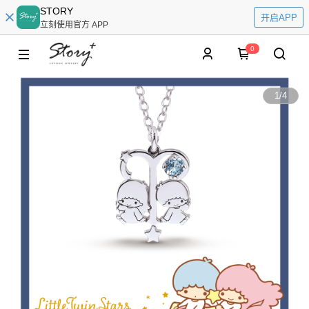
STORY
开启APP
立刻使用官方 APP
0
1
/
4