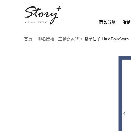
商品分類
活動
首頁
聯名授權｜三麗鷗家族
雙星仙子 LittleTwinStars