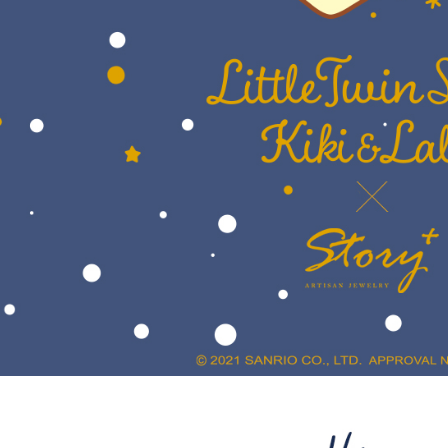
形，恩沛
動。