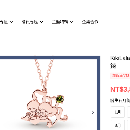
專區
會員專區
主題特輯
企業合作
Kiki
鍊
超取滿NT$
NT$3,
誕生石月
1月
8月