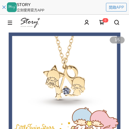
STORY
開啟APP
立刻使用官方APP
0
1
/
5