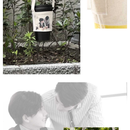
時審查核予不同之上限額度；若仍有額度不足之情形，本公司將視審查結果
每筆NT$90
請求用戶進行身份認證。
５．嚴禁一人註冊多個帳號或使用他人資訊註冊。若發現惡意使用之情形，
國家/地區配送
查看運費
恩沛科技股份有限公司將有權停止該用戶之使用額度並採取法律行動。