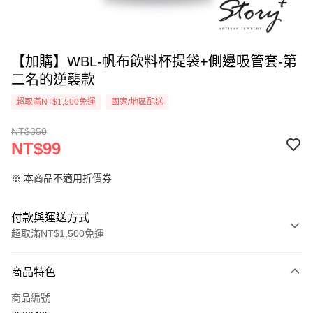
【加購】WBL-帆布飲料杯提袋+側邊吸管套-第
二名的逆襲款
超取滿NT$1,500免運
國家/地區配送
NT$350
NT$99
※ 本商品不適用折價券
付款與運送方式
超取滿NT$1,500免運
付款方式
商品特色
信用卡一次付款
商品編號
信用卡分期付款