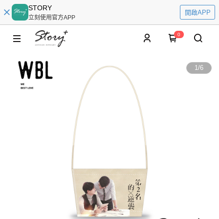
STORY
開啟APP
立刻使用官方APP
0
1
/
6