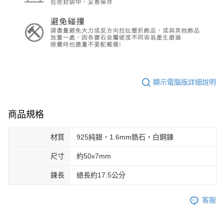
顯示電腦版詳細說明
商品規格
材質
925純銀，1.6mm鋯石，白鋼鍊
尺寸
約50x7mm
鍊長
總長約17.5公分
客服