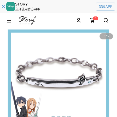
STORY
開啟APP
立刻使用官方APP
0
1
/
6