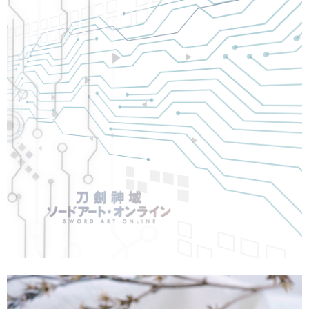
【「AFTEE先享後付」結帳流程】
全家取貨付款
１．於結帳方式選擇「AFTEE先享後付」後，將跳轉至「AFTEE先享後付」
每筆NT$60，滿NT$1,500(含以上)免運費
結帳頁面，進行簡訊認證並確認金額後，即可完成結帳。
２．訂單成立數日內，您將收到繳費通知簡訊。
付款後全家取貨
３．收到繳費通知簡訊後14天內，點擊此簡訊中的連結，可透過四大超商／
ATM／網路銀行／等多元方式進行付款，方視為交易完成。
每筆NT$60，滿NT$1,500(含以上)免運費
※ 請注意：結帳手續完成當下不需立刻繳費，但若您需要取消訂單，請聯絡
購買商品的店家。未經商家同意取消之訂單仍視為有效，需透過AFTEE先享
7-11取貨付款
後付繳納相關費用。
每筆NT$60，滿NT$1,500(含以上)免運費
※ 交易是否成功請以「AFTEE先享後付 」之結帳頁面顯示為準，若有關於
是否繳費成功／繳費後需取消欲退款等相關疑問，請聯繫「AFTEE先享後付
客戶支援中心」
https://netprotections.freshdesk.com/support/home
付款後7-11取貨
每筆NT$60，滿NT$1,500(含以上)免運費
【注意事項】
１．透過由恩沛科技股份有限公司提供之「AFTEE先享後付」服務完成之交
宅配
易，需依本服務之必要範圍內提供個人資料，並將交易相關給付款項請求債
權轉讓予恩沛科技股份有限公司。
每筆NT$60，滿NT$1,500(含以上)免運費
２．關於個人資料處理事宜，請瀏覽以下網址：
https://aftee.tw/terms/#terms3
付款後門市自取
３．未成年的使用者請事先徵得法定代理人或監護人之同意方可使用
免運費
「AFTEE先享後付」，若未經同意申辦者引起之損失，本公司不負相關責
任。
貨到付款
４．使用「AFTEE先享後付」時，將依據個別帳號之用戶狀況，依本公司即
時審查核予不同之上限額度；若仍有額度不足之情形，本公司將視審查結果
每筆NT$90