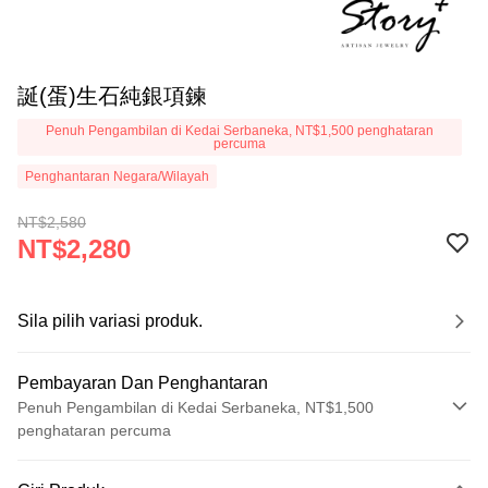
誕(蛋)生石純銀項鍊
Penuh Pengambilan di Kedai Serbaneka, NT$1,500 penghataran
percuma
Penghantaran Negara/Wilayah
NT$2,580
NT$2,280
Sila pilih variasi produk.
Pembayaran Dan Penghantaran
Penuh Pengambilan di Kedai Serbaneka, NT$1,500
penghataran percuma
Kaedah Pembayaran