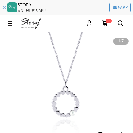
STORY
開啟APP
立刻使用官方APP
0
1
/
7