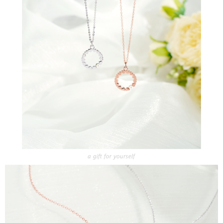
每筆NT$60，滿NT$1,500(含以上)免運費
結帳頁面，進行簡訊認證並確認金額後，即可完成結帳。
２．訂單成立數日內，您將收到繳費通知簡訊。
付款後全家取貨
３．收到繳費通知簡訊後14天內，點擊此簡訊中的連結，可透過四大超商／
ATM／網路銀行／等多元方式進行付款，方視為交易完成。
每筆NT$60，滿NT$1,500(含以上)免運費
※ 請注意：結帳手續完成當下不需立刻繳費，但若您需要取消訂單，請聯絡
購買商品的店家。未經商家同意取消之訂單仍視為有效，需透過AFTEE先享
7-11取貨付款
後付繳納相關費用。
每筆NT$60，滿NT$1,500(含以上)免運費
※ 交易是否成功請以「AFTEE先享後付 」之結帳頁面顯示為準，若有關於
是否繳費成功／繳費後需取消欲退款等相關疑問，請聯繫「AFTEE先享後付
客戶支援中心」
https://netprotections.freshdesk.com/support/home
付款後7-11取貨
每筆NT$60，滿NT$1,500(含以上)免運費
【注意事項】
１．透過由恩沛科技股份有限公司提供之「AFTEE先享後付」服務完成之交
宅配
易，需依本服務之必要範圍內提供個人資料，並將交易相關給付款項請求債
權轉讓予恩沛科技股份有限公司。
每筆NT$60，滿NT$1,500(含以上)免運費
２．關於個人資料處理事宜，請瀏覽以下網址：
https://aftee.tw/terms/#terms3
付款後門市自取
３．未成年的使用者請事先徵得法定代理人或監護人之同意方可使用
免運費
「AFTEE先享後付」，若未經同意申辦者引起之損失，本公司不負相關責
任。
貨到付款
４．使用「AFTEE先享後付」時，將依據個別帳號之用戶狀況，依本公司即
時審查核予不同之上限額度；若仍有額度不足之情形，本公司將視審查結果
每筆NT$90
請求用戶進行身份認證。
５．嚴禁一人註冊多個帳號或使用他人資訊註冊。若發現惡意使用之情形，
國家/地區配送
查看運費
恩沛科技股份有限公司將有權停止該用戶之使用額度並採取法律行動。