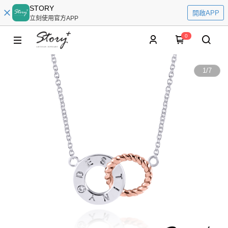
STORY
開啟APP
立刻使用官方APP
0
1
/
7