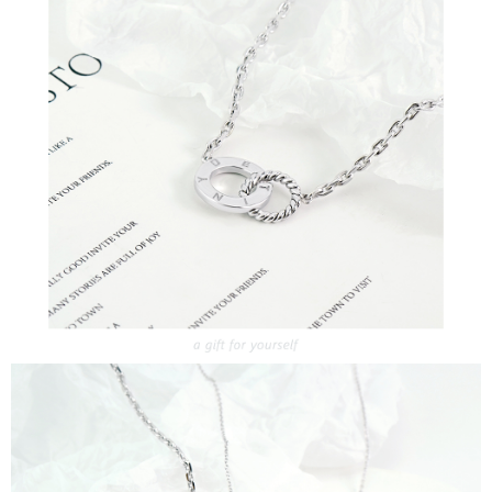
每筆NT$60，滿NT$1,500(含以上)免運費
結帳頁面，進行簡訊認證並確認金額後，即可完成結帳。
２．訂單成立數日內，您將收到繳費通知簡訊。
付款後全家取貨
３．收到繳費通知簡訊後14天內，點擊此簡訊中的連結，可透過四大超商／
ATM／網路銀行／等多元方式進行付款，方視為交易完成。
每筆NT$60，滿NT$1,500(含以上)免運費
※ 請注意：結帳手續完成當下不需立刻繳費，但若您需要取消訂單，請聯絡
購買商品的店家。未經商家同意取消之訂單仍視為有效，需透過AFTEE先享
7-11取貨付款
後付繳納相關費用。
每筆NT$60，滿NT$1,500(含以上)免運費
※ 交易是否成功請以「AFTEE先享後付 」之結帳頁面顯示為準，若有關於
是否繳費成功／繳費後需取消欲退款等相關疑問，請聯繫「AFTEE先享後付
客戶支援中心」
https://netprotections.freshdesk.com/support/home
付款後7-11取貨
每筆NT$60，滿NT$1,500(含以上)免運費
【注意事項】
１．透過由恩沛科技股份有限公司提供之「AFTEE先享後付」服務完成之交
宅配
易，需依本服務之必要範圍內提供個人資料，並將交易相關給付款項請求債
權轉讓予恩沛科技股份有限公司。
每筆NT$60，滿NT$1,500(含以上)免運費
２．關於個人資料處理事宜，請瀏覽以下網址：
https://aftee.tw/terms/#terms3
付款後門市自取
３．未成年的使用者請事先徵得法定代理人或監護人之同意方可使用
免運費
「AFTEE先享後付」，若未經同意申辦者引起之損失，本公司不負相關責
任。
貨到付款
４．使用「AFTEE先享後付」時，將依據個別帳號之用戶狀況，依本公司即
時審查核予不同之上限額度；若仍有額度不足之情形，本公司將視審查結果
每筆NT$90
請求用戶進行身份認證。
５．嚴禁一人註冊多個帳號或使用他人資訊註冊。若發現惡意使用之情形，
國家/地區配送
查看運費
恩沛科技股份有限公司將有權停止該用戶之使用額度並採取法律行動。