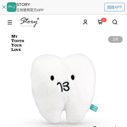
STORY
開啟APP
立刻使用官方APP
0
1
/
8