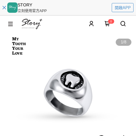
STORY
開啟APP
立刻使用官方APP
0
1
/
8