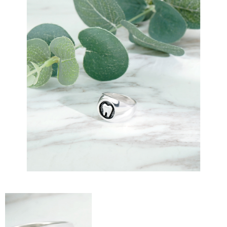
任。
貨到付款
４．使用「AFTEE先享後付」時，將依據個別帳號之用戶狀況，依本公司即
時審查核予不同之上限額度；若仍有額度不足之情形，本公司將視審查結果
每筆NT$90
請求用戶進行身份認證。
５．嚴禁一人註冊多個帳號或使用他人資訊註冊。若發現惡意使用之情形，
國家/地區配送
查看運費
恩沛科技股份有限公司將有權停止該用戶之使用額度並採取法律行動。