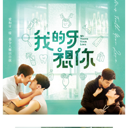
２．便利：只要手機號碼，簡訊認證，即可結帳。
３．安心：先確認商品／服務後，再付款。
運送方式
【「AFTEE先享後付」結帳流程】
全家取貨付款
１．於結帳方式選擇「AFTEE先享後付」後，將跳轉至「AFTEE先享後付」
每筆NT$60，滿NT$1,500(含以上)免運費
結帳頁面，進行簡訊認證並確認金額後，即可完成結帳。
２．訂單成立數日內，您將收到繳費通知簡訊。
付款後全家取貨
３．收到繳費通知簡訊後14天內，點擊此簡訊中的連結，可透過四大超商／
ATM／網路銀行／等多元方式進行付款，方視為交易完成。
每筆NT$60，滿NT$1,500(含以上)免運費
※ 請注意：結帳手續完成當下不需立刻繳費，但若您需要取消訂單，請聯絡
購買商品的店家。未經商家同意取消之訂單仍視為有效，需透過AFTEE先享
7-11取貨付款
後付繳納相關費用。
每筆NT$60，滿NT$1,500(含以上)免運費
※ 交易是否成功請以「AFTEE先享後付 」之結帳頁面顯示為準，若有關於
是否繳費成功／繳費後需取消欲退款等相關疑問，請聯繫「AFTEE先享後付
客戶支援中心」
https://netprotections.freshdesk.com/support/home
付款後7-11取貨
每筆NT$60，滿NT$1,500(含以上)免運費
【注意事項】
１．透過由恩沛科技股份有限公司提供之「AFTEE先享後付」服務完成之交
宅配
易，需依本服務之必要範圍內提供個人資料，並將交易相關給付款項請求債
權轉讓予恩沛科技股份有限公司。
每筆NT$60，滿NT$1,500(含以上)免運費
２．關於個人資料處理事宜，請瀏覽以下網址：
https://aftee.tw/terms/#terms3
付款後門市自取
３．未成年的使用者請事先徵得法定代理人或監護人之同意方可使用
免運費
「AFTEE先享後付」，若未經同意申辦者引起之損失，本公司不負相關責