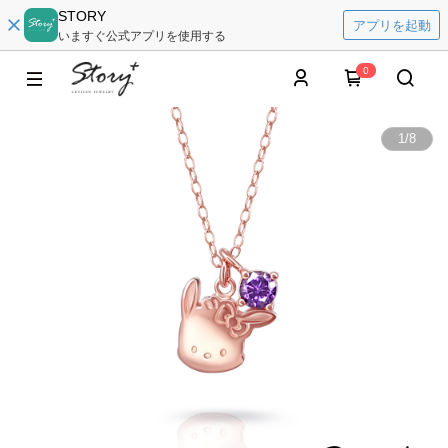
STORY
アプリを起動
いますぐ公式アプリを使用する
0
1
/
8