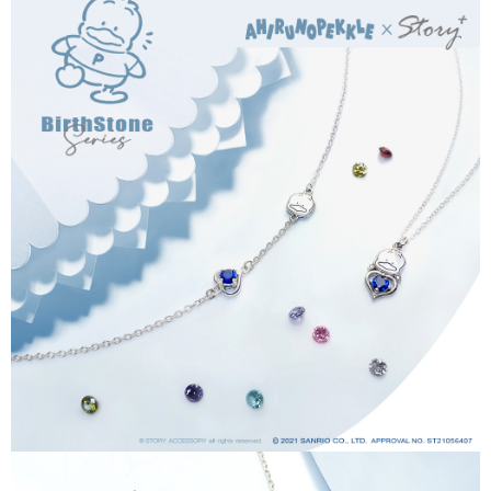
每筆NT$60，滿NT$1,500(含以上)免運費
【「AFTEE先享後付」結帳流程】
１．於結帳方式選擇「AFTEE先享後付」後，將跳轉至「AFTEE先享後付」
付款後7-11取貨
結帳頁面，進行簡訊認證並確認金額後，即可完成結帳。
２．訂單成立數日內，您將收到繳費通知簡訊。
每筆NT$60，滿NT$1,500(含以上)免運費
３．收到繳費通知簡訊後14天內，點擊此簡訊中的連結，可透過四大超商／
ATM／網路銀行／等多元方式進行付款，方視為交易完成。
宅配
※ 請注意：結帳手續完成當下不需立刻繳費，但若您需要取消訂單，請聯絡
每筆NT$60，滿NT$1,500(含以上)免運費
購買商品的店家。未經商家同意取消之訂單仍視為有效，需透過AFTEE先享
後付繳納相關費用。
付款後門市自取
※ 交易是否成功請以「AFTEE先享後付 」之結帳頁面顯示為準，若有關於
是否繳費成功／繳費後需取消欲退款等相關疑問，請聯繫「AFTEE先享後付
免運費
客戶支援中心」
https://netprotections.freshdesk.com/support/home
國家/地區配送
查看運費
【注意事項】
１．透過由恩沛科技股份有限公司提供之「AFTEE先享後付」服務完成之交
易，需依本服務之必要範圍內提供個人資料，並將交易相關給付款項請求債
權轉讓予恩沛科技股份有限公司。
２．關於個人資料處理事宜，請瀏覽以下網址：
https://aftee.tw/terms/#terms3
３．未成年的使用者請事先徵得法定代理人或監護人之同意方可使用
「AFTEE先享後付」，若未經同意申辦者引起之損失，本公司不負相關責
任。
４．使用「AFTEE先享後付」時，將依據個別帳號之用戶狀況，依本公司即
時審查核予不同之上限額度；若仍有額度不足之情形，本公司將視審查結果