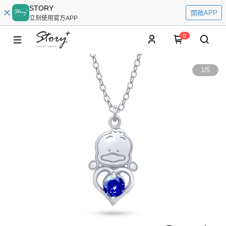
STORY
開啟APP
立刻使用官方APP
0
1
/
5