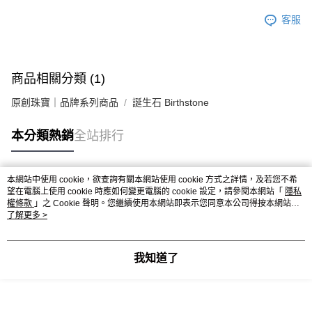
客服
商品相關分類 (1)
原創珠寶｜品牌系列商品
誕生石 Birthstone
本分類熱銷
全站排行
本網站中使用 cookie，欲查詢有關本網站使用 cookie 方式之詳情，及若您不希
熱門標籤
望在電腦上使用 cookie 時應如何變更電腦的 cookie 設定，請參閱本網站「
隱私
權條款
」之 Cookie 聲明。您繼續使用本網站即表示您同意本公司得按本網站使
用條款之 Cookie 聲明使用 cookie。
了解更多 >
我知道了