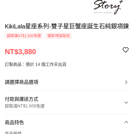
KikiLala星座系列-雙子星巨蟹座誕生石純銀項鍊
超取滿NT$1,500免運
國家/地區配送
NT$3,880
訂製商品：預計 14 個工作天出貨
請選擇商品選項
付款與運送方式
超取滿NT$1,500免運
付款方式
商品特色
信用卡一次付款
商品編號