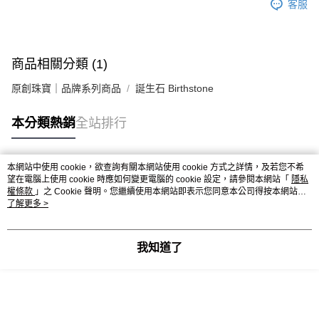
客服
商品相關分類 (1)
原創珠寶｜品牌系列商品
誕生石 Birthstone
本分類熱銷
全站排行
本網站中使用 cookie，欲查詢有關本網站使用 cookie 方式之詳情，及若您不希
熱門標籤
望在電腦上使用 cookie 時應如何變更電腦的 cookie 設定，請參閱本網站「
隱私
權條款
」之 Cookie 聲明。您繼續使用本網站即表示您同意本公司得按本網站使
用條款之 Cookie 聲明使用 cookie。
了解更多 >
我知道了