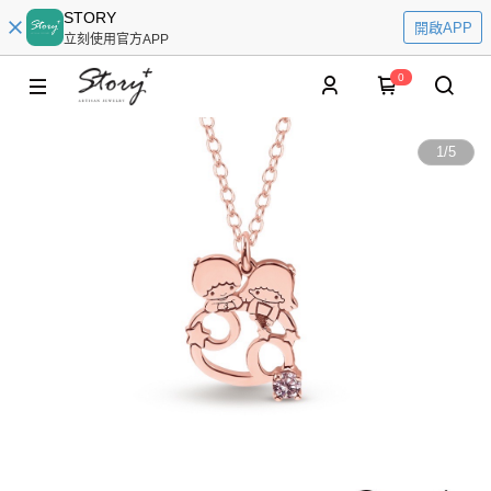
STORY
開啟APP
立刻使用官方APP
0
1
/
5